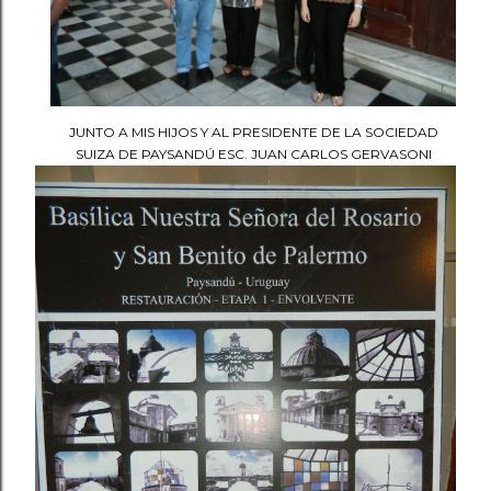
JUNTO A MIS HIJOS Y AL PRESIDENTE DE LA SOCIEDAD
SUIZA DE PAYSANDÚ ESC. JUAN CARLOS GERVASONI