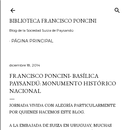
Ir al contenido principal
BIBLIOTECA FRANCISCO PONCINI
Blog de la Sociedad Suiza de Paysandú
PÁGINA PRINCIPAL
diciembre 18, 2014
FRANCISCO PONCINI- BASÍLICA
PAYSANDÚ: MONUMENTO HISTÓRICO
NACIONAL
JORNADA VIVIDA CON ALEGRÍA PARTICULARMENTE
POR QUIENES HACEMOS ESTE BLOG.
A LA EMBAJADA DE SUIZA EN URUGUAY, MUCHAS