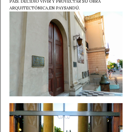
PAÍS. DECIDIÓ VIVIR Y PROYECTAR SU OBRA
ARQUITECTÓNICA,EN PAYSANDÚ.