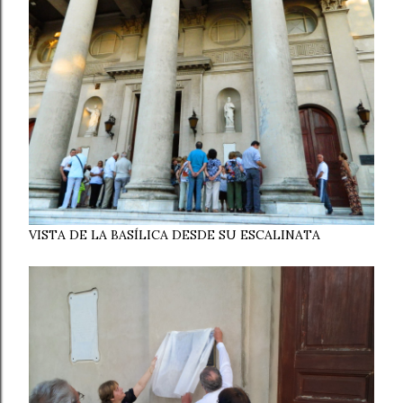
VISTA DE LA BASÍLICA DESDE SU ESCALINATA